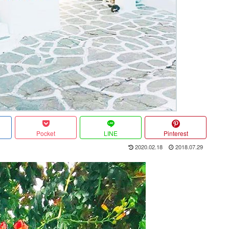
Pocket
LINE
Pinterest
2020.02.18
2018.07.29