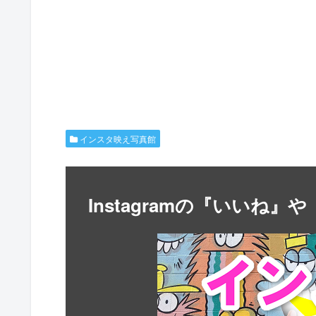
インスタ映え写真館
Instagramの『いいね