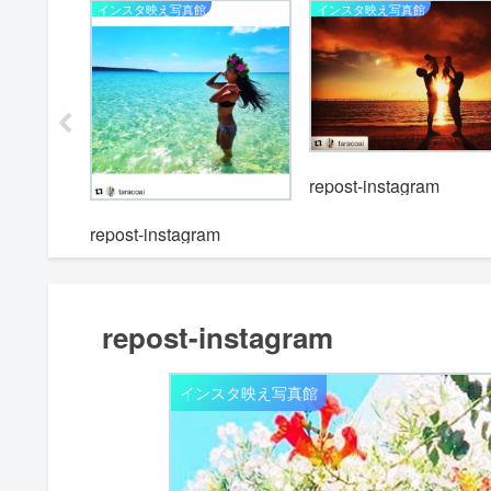
インスタ映え写真館
インスタ映え写真館
repost-instagram
m
repost-instagram
repost-instagram
インスタ映え写真館