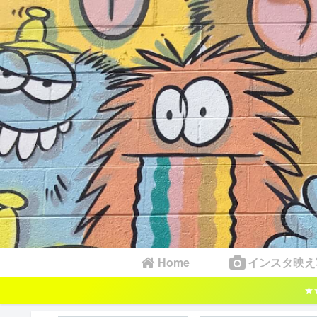
Home
インスタ映え
★