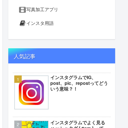
写真加工アプリ
インスタ用語
人気記事
インスタグラムでIG、
post、pic、repostってどう
いう意味？！
インスタグラムでよく見る