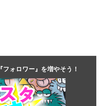
』や『フォロワー』を増やそう！