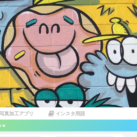
写真加工アプリ
インスタ用語
★★