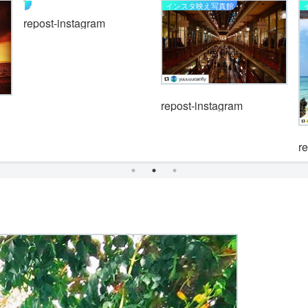
インスタ映え写真館
インスタ映え写真館
repost-instagram
repost-instagram
r