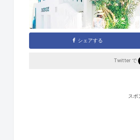
シェアする
Twitter で
スポ