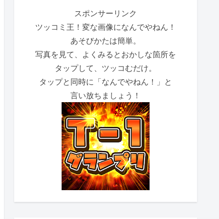
スポンサーリンク
ツッコミ王！変な画像になんでやねん！
あそびかたは簡単。
写真を見て、よくみるとおかしな箇所を
タップして、ツッコむだけ。
タップと同時に「なんでやねん！」と
言い放ちましょう！