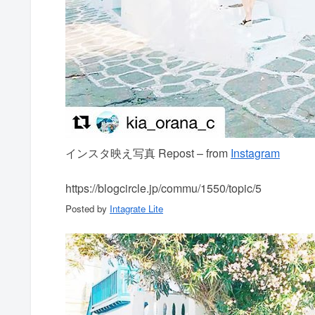
インスタ映え写真 Repost – from
Instagram
https://blogcircle.jp/commu/1550/topic/5
Posted by
Intagrate Lite