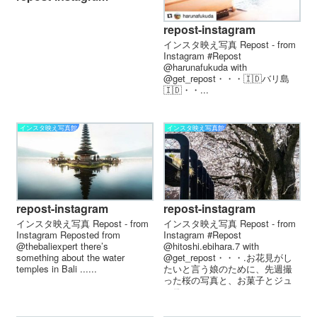
repost-instagram
インスタ映え写真 Repost - from
Instagram #Repost
@harunafukuda with
@get_repost・・・🇮🇩バリ島
🇮🇩・・...
インスタ映え写真館
インスタ映え写真館
repost-instagram
repost-instagram
インスタ映え写真 Repost - from
インスタ映え写真 Repost - from
Instagram Reposted from
Instagram #Repost
@thebaliexpert there’s
@hitoshi.ebihara.7 with
something about the water
@get_repost・・・.お花見がし
temples in Bali ......
たいと言う娘のために、先週撮
った桜の写真と、お菓子とジュ
ース...