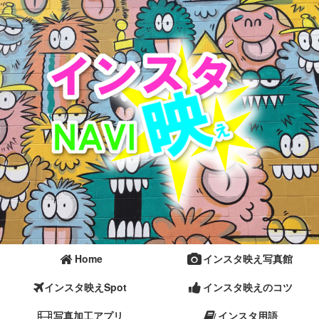
Home
インスタ映え写真館
インスタ映えSpot
インスタ映えのコツ
写真加工アプリ
インスタ用語