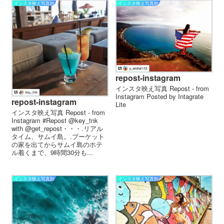
インスタ映え写真館
インスタ映え写真館
repost-instagram
インスタ映え写真 Repost - from
Instagram Posted by Intagrate
repost-instagram
Lite
インスタ映え写真 Repost - from
Instagram #Repost @key_tnk
with @get_repost・・・.リアル
タイム、サムイ島。.プーケット
の家を出てからサムイ島のホテ
ル着くまで、9時間30分も...
インスタ映え写真館
インスタ映え写真館