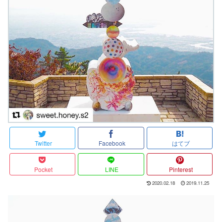
Twitter
Facebook
はてブ
Pocket
LINE
Pinterest
2020.02.18
2019.11.25