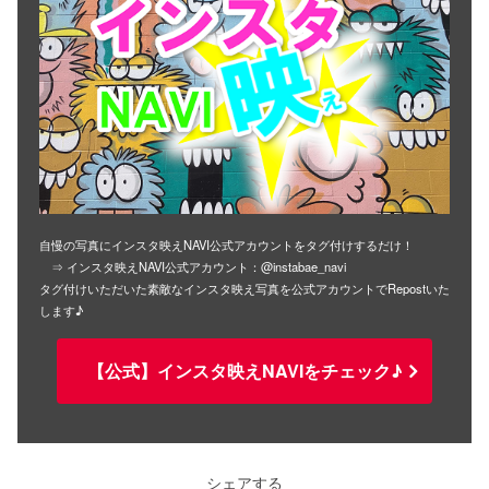
自慢の写真にインスタ映えNAVI公式アカウントをタグ付けするだけ！
⇒ インスタ映えNAVI公式アカウント：@instabae_navi
タグ付けいただいた素敵なインスタ映え写真を公式アカウントでRepostいた
します♪
【公式】インスタ映えNAVIをチェック♪
シェアする