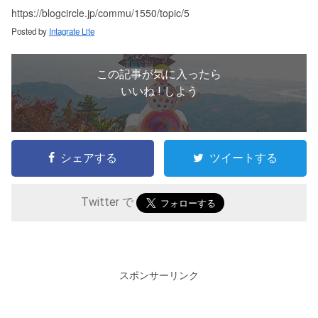
https://blogcircle.jp/commu/1550/topic/5
Posted by
Intagrate Lite
この記事が気に入ったら
いいね ! しよう
シェアする
ツイートする
Twitter で
スポンサーリンク