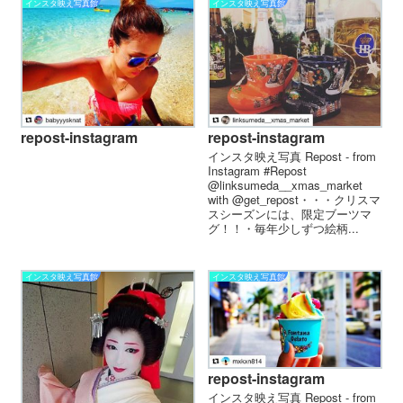
インスタ映え写真館
インスタ映え写真館
repost-instagram
repost-instagram
インスタ映え写真 Repost - from
Instagram #Repost
@linksumeda__xmas_market
with @get_repost・・・クリスマ
スシーズンには、限定ブーツマ
グ！！・毎年少しずつ絵柄...
インスタ映え写真館
インスタ映え写真館
repost-instagram
インスタ映え写真 Repost - from