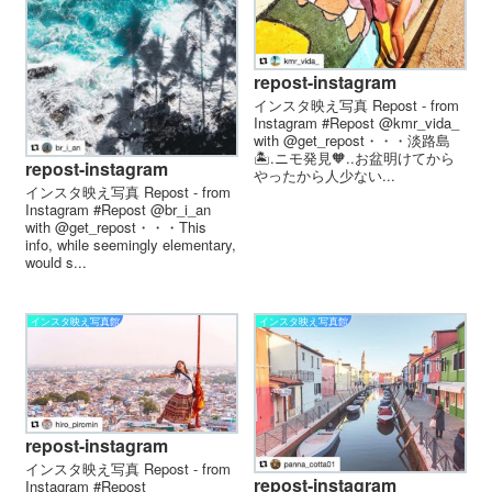
repost-instagram
インスタ映え写真 Repost - from
Instagram #Repost @kmr_vida_
with @get_repost・・・淡路島
🏝.ニモ発見🧡..お盆明けてから
repost-instagram
やったから人少ない...
インスタ映え写真 Repost - from
Instagram #Repost @br_i_an
with @get_repost・・・This
info, while seemingly elementary,
would s...
インスタ映え写真館
インスタ映え写真館
repost-instagram
インスタ映え写真 Repost - from
repost-instagram
Instagram #Repost