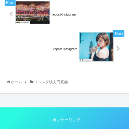
repost-instagram
repost-instagram
ホーム
インスタ映え写真館
スポンサーリンク