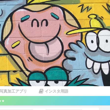
写真加工アプリ
インスタ用語
★★