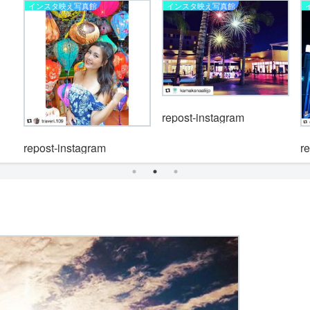
インスタ映え写真館
インスタ映え写真館
repost-instagram
repost-instagram
r