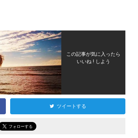
この記事が気に入ったら
いいね ! しよう
ツイートする