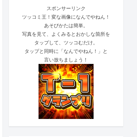
スポンサーリンク
ツッコミ王！変な画像になんでやねん！
あそびかたは簡単。
写真を見て、よくみるとおかしな箇所を
タップして、ツッコむだけ。
タップと同時に「なんでやねん！」と
言い放ちましょう！