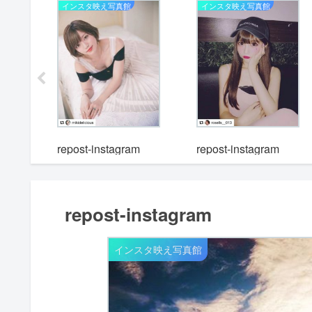
インスタ映え写真館
インスタ映え写真館
m
repost-instagram
repost-instagram
repost-instagram
インスタ映え写真館