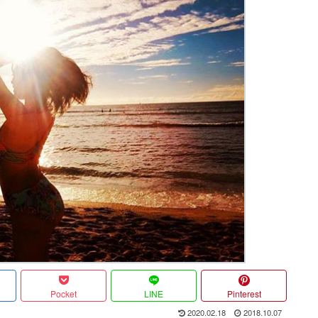
Pocket
LINE
Pinterest
2020.02.18
2018.10.07