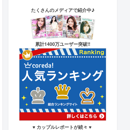
たくさん
のメディアで紹介中♪
累計1400万ユーザー突破!!
♥ カップルレポートが続々 ♥