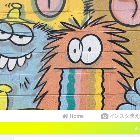
Home
インスタ映え
★