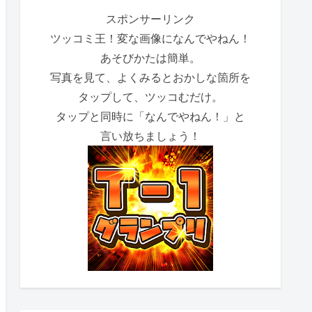
スポンサーリンク
ツッコミ王！変な画像になんでやねん！
あそびかたは簡単。
写真を見て、よくみるとおかしな箇所を
タップして、ツッコむだけ。
タップと同時に「なんでやねん！」と
言い放ちましょう！