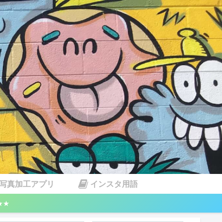
写真加工アプリ
インスタ用語
★★