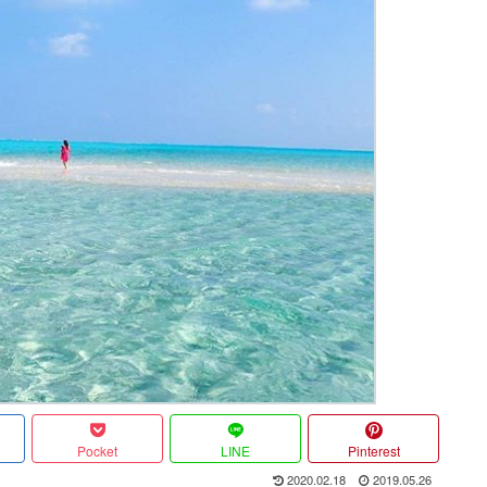
Pocket
LINE
Pinterest
2020.02.18
2019.05.26