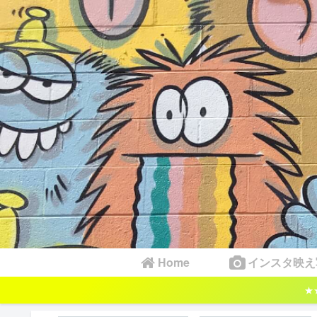
Home
インスタ映え
★