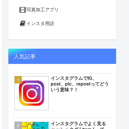
写真加工アプリ
インスタ用語
人気記事
インスタグラムでIG、
post、pic、repostってどう
いう意味？！
インスタグラムでよく見る