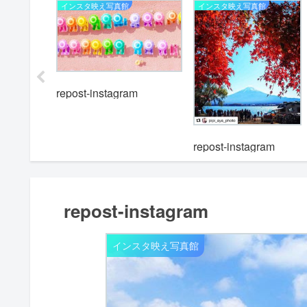
インスタ映え写真館
インスタ映え写真館
repost-instagram
m
repost-instagram
repost-instagram
インスタ映え写真館