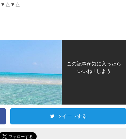
△▼△▼△
この記事が気に入ったら
いいね ! しよう
ツイートする