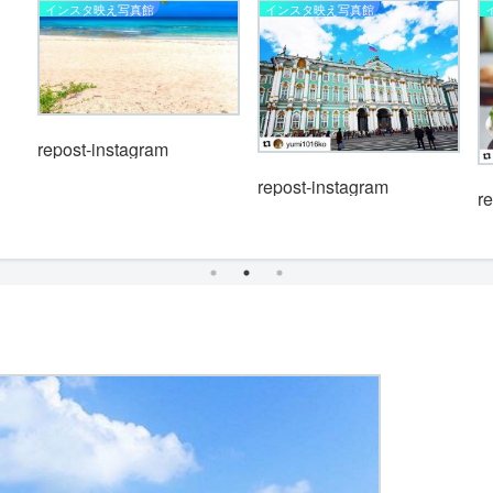
インスタ映え写真館
インスタ映え写真館
repost-instagram
repost-instagram
r