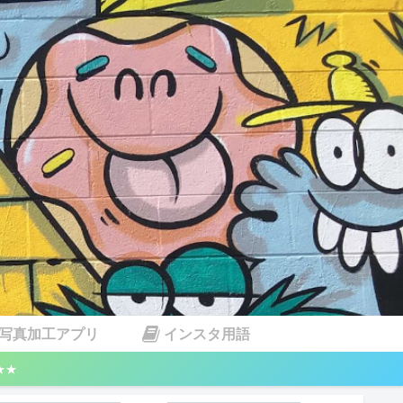
写真加工アプリ
インスタ用語
★★