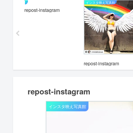
インスタ映え写真館
インスタ映え写真館
repost-instagram
m
repost-instagram
repost-instagram
インスタ映え写真館