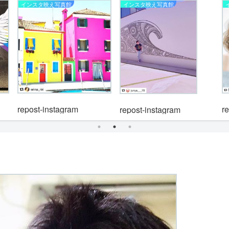
インスタ映え写真館
インスタ映え写真館
repost-instagram
r
repost-instagram