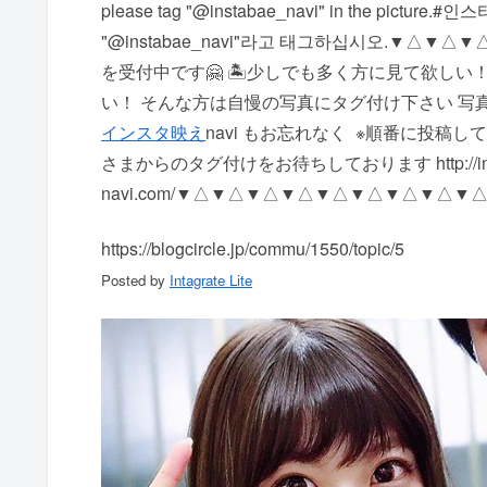
please tag "@instabae_navi" in the pic
"@instabae_navi"라고 태그하십시오. ▼△▼△
を受付中です🤗 🏝少しでも多く方に見て欲しい！
い！ そんな方は自慢の写真にタグ付け下さい 写真に @i
インスタ映え
navi もお忘れなく ️ ※順番に
さまからのタグ付けをお待ちしております http://inst
navi.com/ ▼△▼△▼△▼△▼△▼△▼△▼△▼
https://blogcircle.jp/commu/1550/topic/5
Posted by
Intagrate Lite