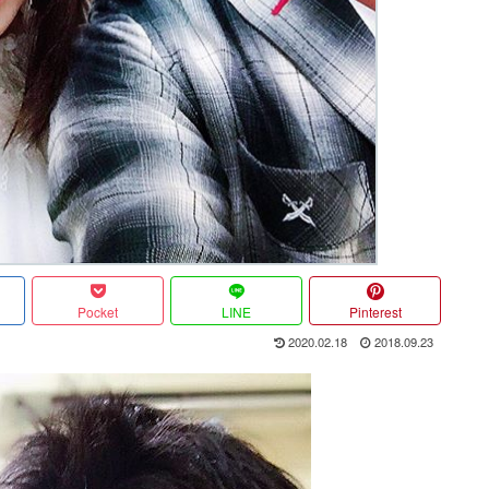
Pocket
LINE
Pinterest
2020.02.18
2018.09.23