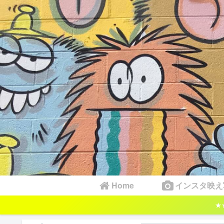
Home
インスタ映え
★