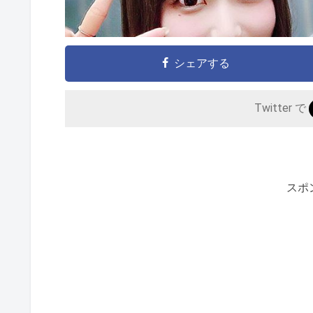
シェアする
Twitter で
スポ