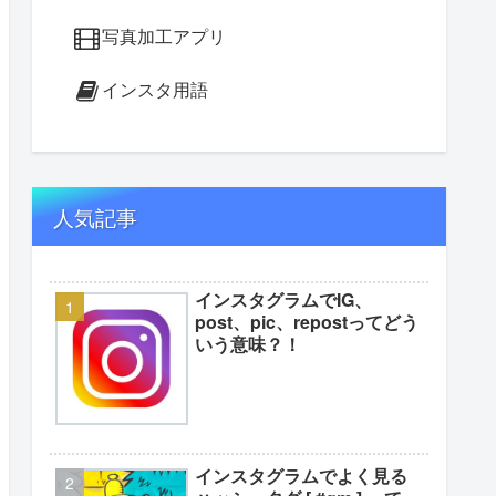
写真加工アプリ
インスタ用語
人気記事
インスタグラムでIG、
post、pic、repostってどう
いう意味？！
インスタグラムでよく見る