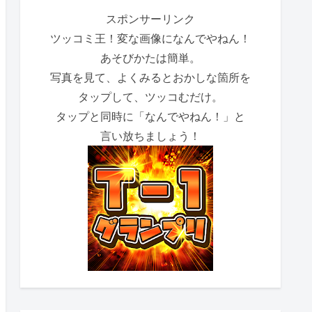
スポンサーリンク
ツッコミ王！変な画像になんでやねん！
あそびかたは簡単。
写真を見て、よくみるとおかしな箇所を
タップして、ツッコむだけ。
タップと同時に「なんでやねん！」と
言い放ちましょう！