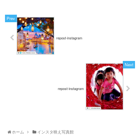
repost-instagram
repost-instagram
ホーム
インスタ映え写真館