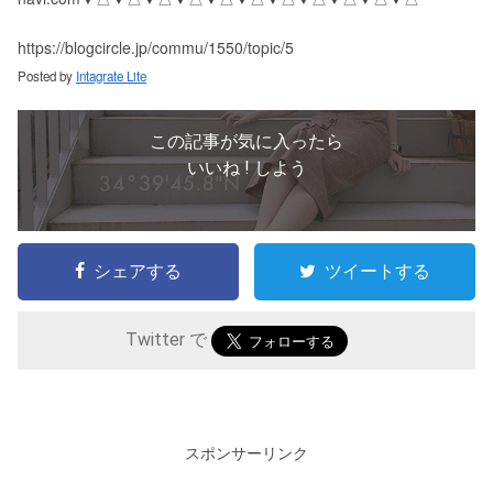
https://blogcircle.jp/commu/1550/topic/5
Posted by
Intagrate Lite
この記事が気に入ったら
いいね ! しよう
シェアする
ツイートする
Twitter で
スポンサーリンク