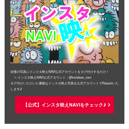
自慢の写真にインスタ映えNAVI公式アカウントをタグ付けするだけ！
⇒ インスタ映えNAVI公式アカウント：@instabae_navi
タグ付けいただいた素敵なインスタ映え写真を公式アカウントでRepostいた
します♪
【公式】インスタ映えNAVIをチェック♪