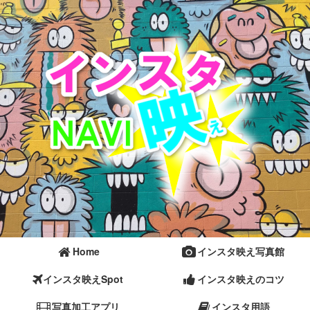
Home
インスタ映え写真館
インスタ映えSpot
インスタ映えのコツ
写真加工アプリ
インスタ用語