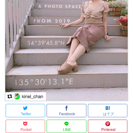
Twitter
Facebook
はてブ
Pocket
LINE
Pinterest