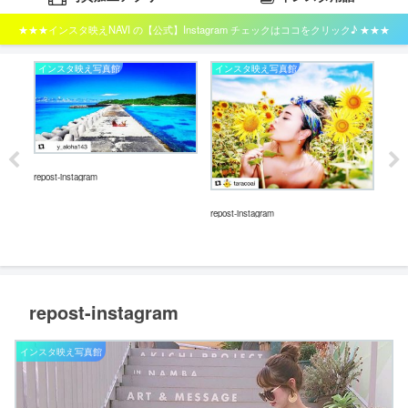
★★★インスタ映えNAVI の【公式】Instagram チェックはココをクリック♪ ★★★
インスタ映え写真館
インスタ映え写真館
イ
repost-instagram
repost-instagram
repos
repost-instagram
インスタ映え写真館