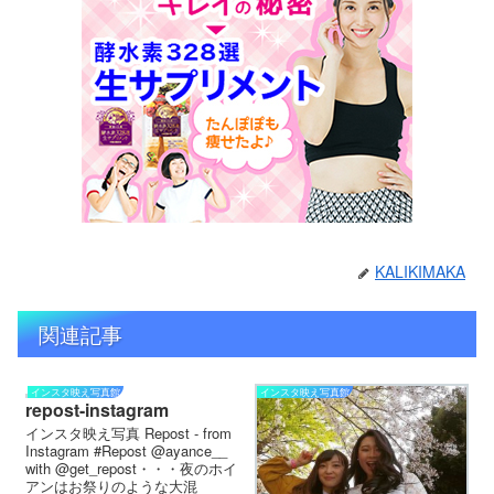
KALIKIMAKA
関連記事
インスタ映え写真館
インスタ映え写真館
repost-instagram
インスタ映え写真 Repost - from
Instagram #Repost @ayance__
with @get_repost・・・ 夜のホイ
アンはお祭りのような大混