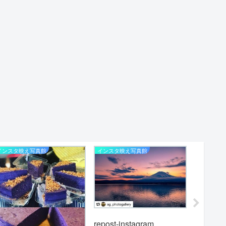
インスタ映え写真館
インスタ映え写真館
インスタ映
repost-i
repost-instagram