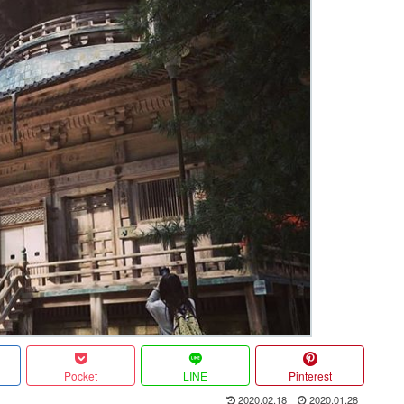
Pocket
LINE
Pinterest
2020.02.18
2020.01.28