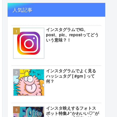
人気記事
インスタグラムでIG、
post、pic、repostってどう
いう意味？！
インスタグラムでよく見る
ハッシュタグ [ #gm ] って
何？
インスタ映えするフォトス
ポット特集♪“かわいい♡”が