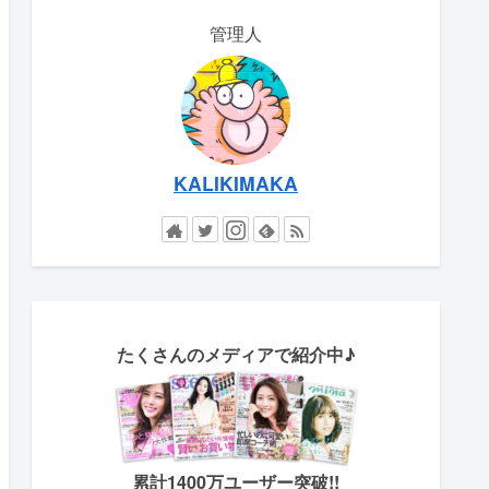
管理人
KALIKIMAKA
たくさん
のメディアで紹介中♪
累計1400万ユーザー突破!!