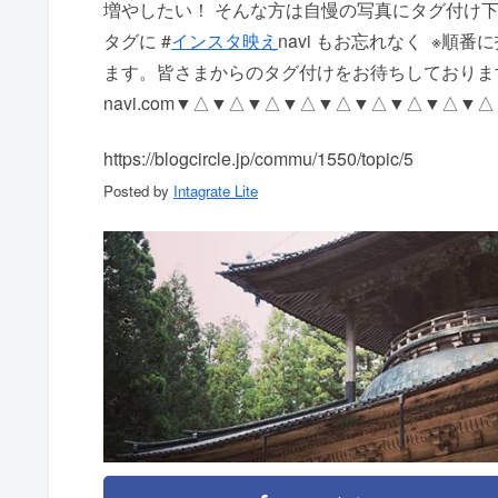
増やしたい！ そんな方は自慢の写真にタグ付け下さい 写
タグに #
インスタ映え
navi もお忘れなく ️ 
ます。 皆さまからのタグ付けをお待ちしております https
navi.com ▼△▼△▼△▼△▼△▼△▼△▼△▼
https://blogcircle.jp/commu/1550/topic/5
Posted by
Intagrate Lite