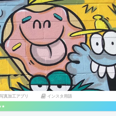
写真加工アプリ
インスタ用語
★★