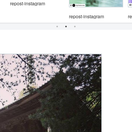
repost-instagram
repost-instagram
r