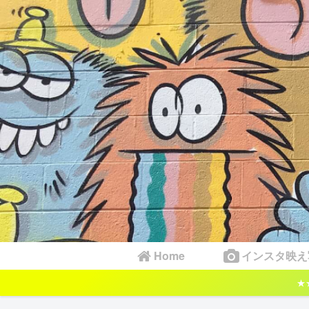
Home
インスタ映え
★