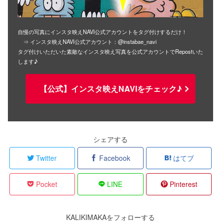
自慢の写真にインスタ映えNAVI公式アカウントをタグ付けするだけ！
⇒ インスタ映えNAVI公式アカウント：@instabae_navi
タグ付けいただいた素敵なインスタ映え写真を公式アカウントでRepostいた
します♪
【公式】インスタ映えNAVIをチェック♪
シェアする
Twitter
Facebook
はてブ
Pocket
LINE
Pinterest
KALIKIMAKAをフォローする