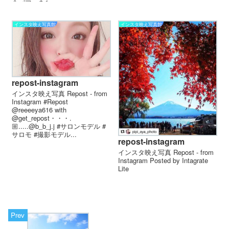
＆パフェを1...
インスタ映え写真館
インスタ映え写真館
repost-instagram
インスタ映え写真 Repost - from
Instagram #Repost
@reeeeya616 with
@get_repost・・・.
🏼.....@b_b_j.j #サロンモデル #
サロモ #撮影モデル...
repost-instagram
インスタ映え写真 Repost - from
Instagram Posted by Intagrate
Lite