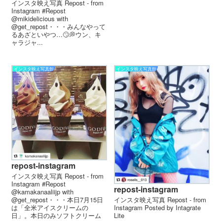
インスタ映え写真 Repost - from
Instagram #Repost
@mikidelicious with
@get_repost・・・みんなやって
るあざといやつ…🙄💭ウン、キ
ャラジャ...
インスタ映え写真館
インスタ映え写真館
repost-instagram
インスタ映え写真 Repost - from
Instagram #Repost
repost-instagram
@kamakanaaliijp with
インスタ映え写真 Repost - from
@get_repost・・・本日7月15日
Instagram Posted by Intagrate
は「全米アイスクリームの
Lite
日」。本日のみソフトクリーム