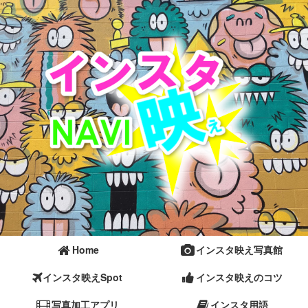
Home
インスタ映え写真館
インスタ映えSpot
インスタ映えのコツ
写真加工アプリ
インスタ用語