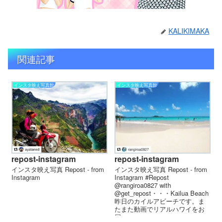
KALIKIMAKA
関連記事
インスタ映え写真館
インスタ映え写真館
repost-instagram
repost-instagram
インスタ映え写真 Repost - from
インスタ映え写真 Repost - from
Instagram
Instagram #Repost
@rangiroa0827 with
@get_repost・・・Kailua Beach
昨日のカイルアビーチです。ま
たまた動画でリアルハワイをお
届...