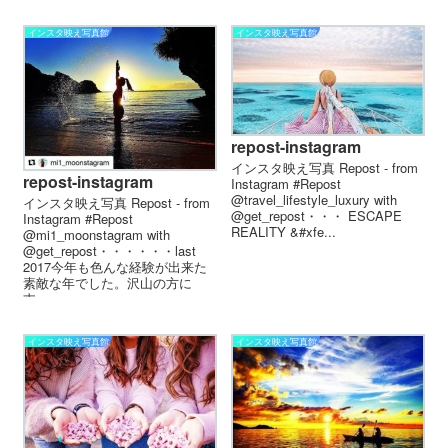
インスタ映え写真館
インスタ映え写真館
repost-instagram
インスタ映え写真 Repost - from
repost-instagram
Instagram #Repost
@travel_lifestyle_luxury with
インスタ映え写真 Repost - from
@get_repost・・・️ ESCAPE
Instagram #Repost
REALITY &#xfe...
@mi1_moonstagram with
@get_repost・・・・・・last
2017今年も色んな経験が出来た
素敵な年でした。沢山の方に
支...
インスタ映え写真館
インスタ映え写真館