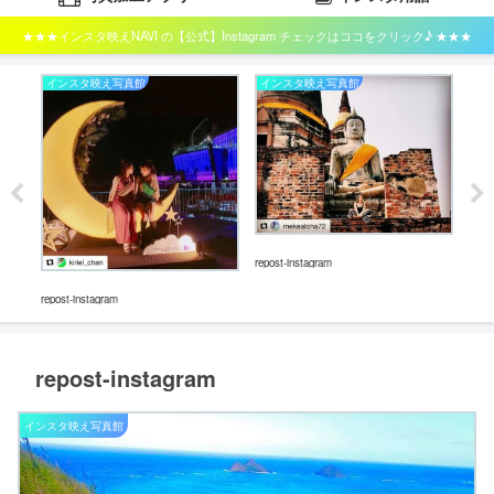
★★★インスタ映えNAVI の【公式】Instagram チェックはココをクリック♪ ★★★
インスタ映え写真館
インスタ映え写真館
イ
repost-instagram
repos
repost-instagram
repost-instagram
インスタ映え写真館