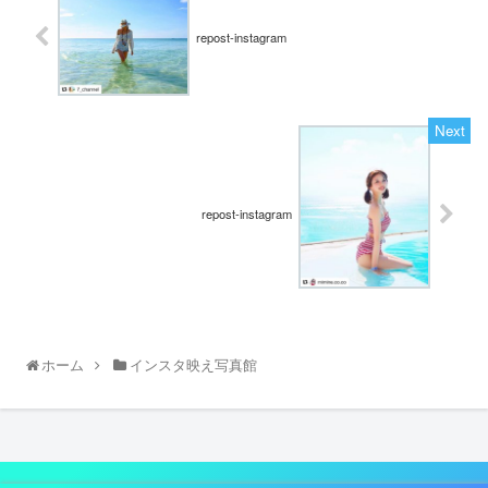
repost-instagram
repost-instagram
ホーム
インスタ映え写真館