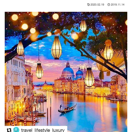
2020.02.19
2019.11.14