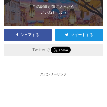
この記事が気に入ったら
いいね ! しよう
シェアする
ツイートする
Twitter で
スポンサーリンク