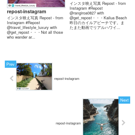
インスタ映え写真 Repost - from
Instagram #Repost
repost-instagram
@rangiroa0827 with
インスタ映え写真 Repost - from
@get_repost・・・Kailua Beach
Instagram #Repost
昨日のカイルアビーチです。ま
@travel_lifestyle_luxury with
たまた動画でリアルハワイ...
@get_repost・・・Not all those
who wander ar...
repost-instagram
repost-instagram