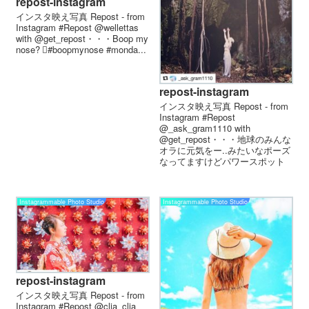
repost-instagram
インスタ映え写真 Repost - from
Instagram #Repost @wellettas
with @get_repost・・・Boop my
nose? 🏻#boopmynose #monda...
repost-instagram
インスタ映え写真 Repost - from
Instagram #Repost
@_ask_gram1110 with
@get_repost・・・地球のみんな
オラに元気をー..みたいなポーズ
なってますけどパワースポット
っ...
Instagrammable Photo Studio
Instagrammable Photo Studio
repost-instagram
インスタ映え写真 Repost - from
Instagram #Repost @clia_clia_