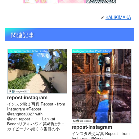
KALIKIMAKA
関連記事
Instagrammable Photo Studio
Instagrammable Photo Studio
repost-instagram
インスタ映え写真 Repost - from
Instagram #Repost
@rangiroa0827 with
@get_repost・・・Lanikai
Beachリアルハワイ第4弾はラニ
repost-instagram
カイビーチへ続く３番目の小...
インスタ映え写真 Repost - from
Instagram #Repost