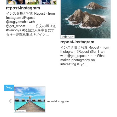
repost-instagram
インスタ映え写真 Repost - from
Instagram #Repost
@sugiyamahit with
@get_repost・・・公文の帰り道
#twinboys #笑顔は人を幸せにす
る #一卵性双生児 #ツイン...
repost-instagram
インスタ映え写真 Repost - from
Instagram #Repost @br_i_an
with @get_repost・・・What
makes photography so
interesting is yo...
repost-instagram