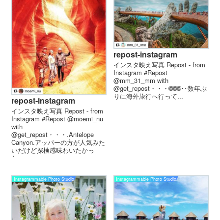
repost-instagram
インスタ映え写真 Repost - from
Instagram #Repost
@mm_31_mm with
@get_repost・・・🌐🌐🌐･･数年ぶ
りに海外旅行へ行って...
repost-instagram
インスタ映え写真 Repost - from
Instagram #Repost @moemi_nu
with
@get_repost・・・.Antelope
Canyon.アッパーの方が人気みた
いだけど探検感味わいたかっ
た...
Instagrammable Photo Studio
Instagrammable Photo Studio